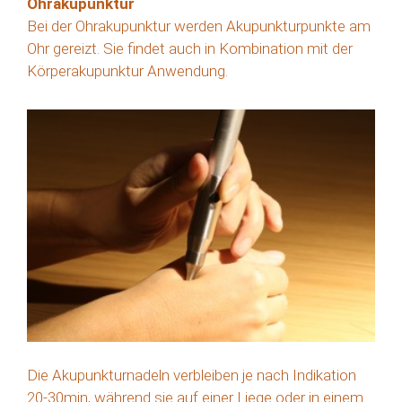
Ohrakupunktur
Bei der Ohrakupunktur werden Akupunkturpunkte am
Ohr gereizt. Sie findet auch in Kombination mit der
Körperakupunktur Anwendung.
Die Akupunkturnadeln verbleiben je nach Indikation
20-30min, während sie auf einer Liege oder in einem