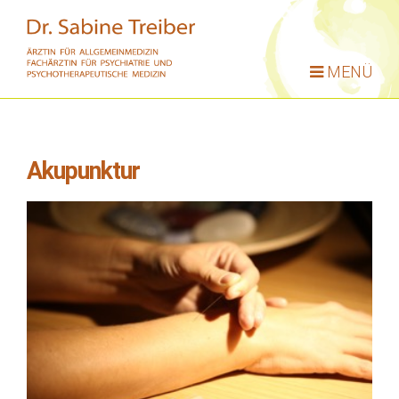
MENÜ
Akupunktur